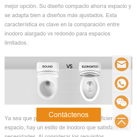
mejor opción. Su diseño compacto ahorra espacio y
se adapta bien a diseños más ajustados. Esta
característica es clave en la comparación entre
inodoro alargado vs redondo para espacios
limitados.
Contáctenos
Ya sea que priorice la comodidad o la eficiencia del
espacio, hay un estilo de inodoro que satisfará sus
necesidades. Al considerar los requisitos