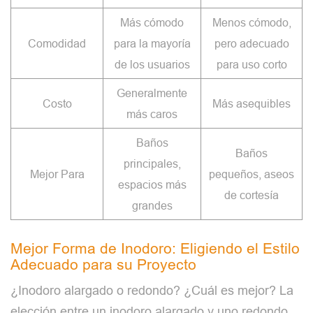
Más cómodo
Menos cómodo,
Comodidad
para la mayoría
pero adecuado
de los usuarios
para uso corto
Generalmente
Costo
Más asequibles
más caros
Baños
Baños
principales,
Mejor Para
pequeños, aseos
espacios más
de cortesía
grandes
Mejor Forma de Inodoro: Eligiendo el Estilo
Adecuado para su Proyecto
¿Inodoro alargado o redondo? ¿Cuál es mejor? La
elección entre un inodoro alargado y uno redondo