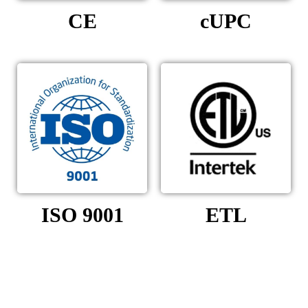
CE
cUPC
ISO 9001
ETL