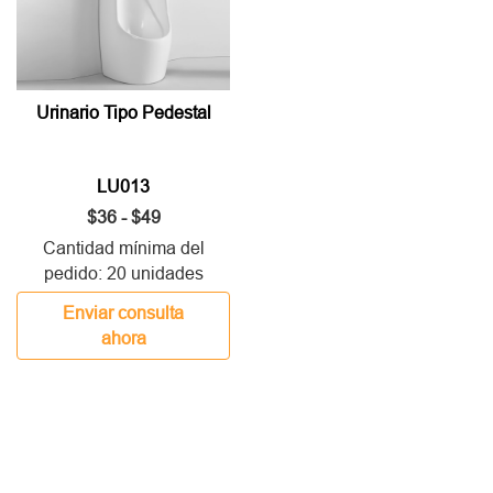
Urinario Tipo Pedestal
LU013
$36 - $49
Cantidad mínima del
pedido: 20 unidades
Enviar consulta
ahora