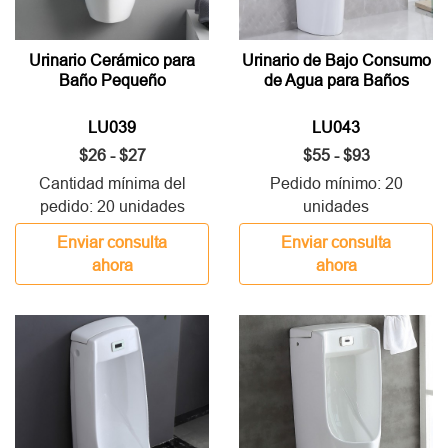
Urinario Cerámico para
Urinario de Bajo Consumo
Baño Pequeño
de Agua para Baños
LU039
LU043
$26 - $27
$55 - $93
Cantidad mínima del
Pedido mínimo: 20
pedido: 20 unidades
unidades
Enviar consulta
Enviar consulta
ahora
ahora