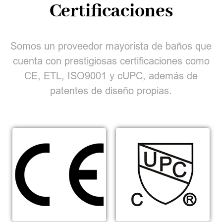
Certificaciones
Somos un proveedor mayorista de baños que
cuenta con prestigiosas certificaciones como
CE, ETL, ISO9001 y cUPC, además de
patentes de diseño propias.