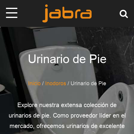
Urinario de Pie
Inicio
/
Inodoros
/ Urinario de Pie
Explore nuestra extensa colección de
urinarios de pie. Como proveedor líder en el
mercado, ofrecemos urinarios de excelente