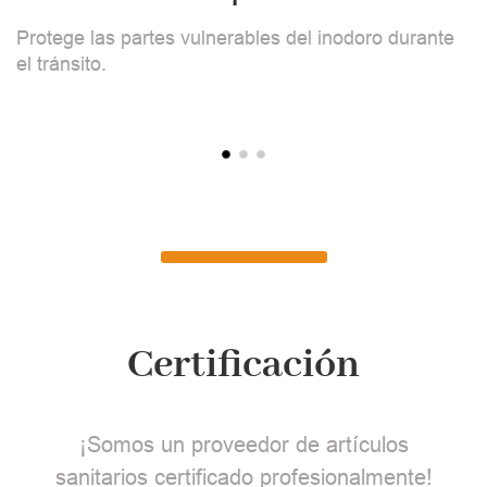
Protege las partes vulnerables del inodoro durante
L
el tránsito.
c
Certificación
¡Somos un proveedor de artículos
sanitarios certificado profesionalmente!