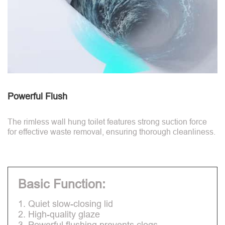
Powerful Flush
The rimless wall hung toilet features strong suction force
for effective waste removal, ensuring thorough cleanliness.
Basic Function:
1. Quiet slow-closing lid
2. High-quality glaze
3. Powerful flushing prevents clogs