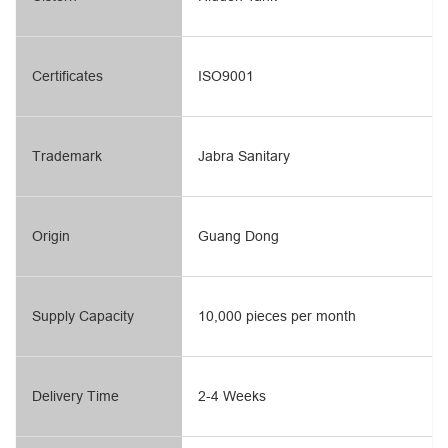
Certificates
ISO9001
Trademark
Jabra Sanitary
Origin
Guang Dong
Supply Capacity
10,000 pieces per month
Delivery Time
2-4 Weeks