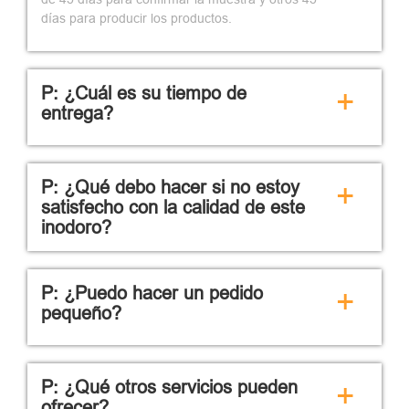
días para producir los productos.
P: ¿Cuál es su tiempo de
+
entrega?
P: ¿Qué debo hacer si no estoy
+
satisfecho con la calidad de este
inodoro?
P: ¿Puedo hacer un pedido
+
pequeño?
P: ¿Qué otros servicios pueden
+
ofrecer?