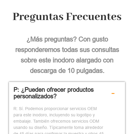
Preguntas Frecuentes
¿Más preguntas? Con gusto
responderemos todas sus consultas
sobre este inodoro alargado con
descarga de 10 pulgadas.
P: ¿Pueden ofrecer productos
-
personalizados?
R: Sí. Podemos proporcionar servicios OEM
para este inodoro, incluyendo su logotipo y
embalaje. También ofrecemos servicios ODM
usando su diseño. Típicamente toma alrededor
de 45 días para confirmar la muestra y otros 45