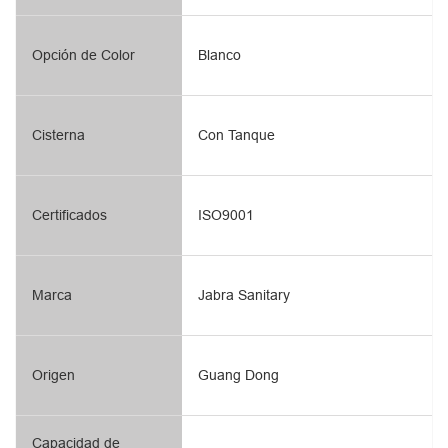
Opción de Color
Blanco
Cisterna
Con Tanque
Certificados
ISO9001
Marca
Jabra Sanitary
Origen
Guang Dong
Capacidad de