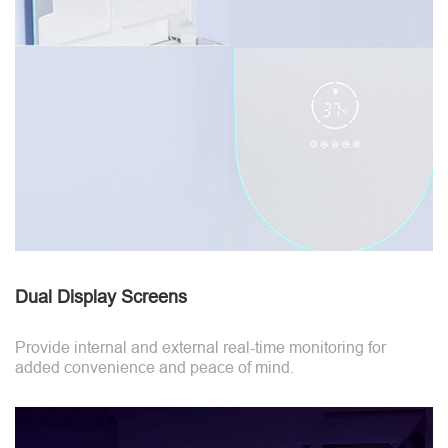
Dual Display Screens
Provide internal and external real-time monitoring for
added convenience and peace of mind.