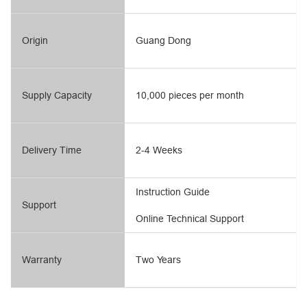
Origin
Guang Dong
Supply Capacity
10,000 pieces per month
Delivery Time
2-4 Weeks
Instruction Guide
Support
Online Technical Support
Warranty
Two Years