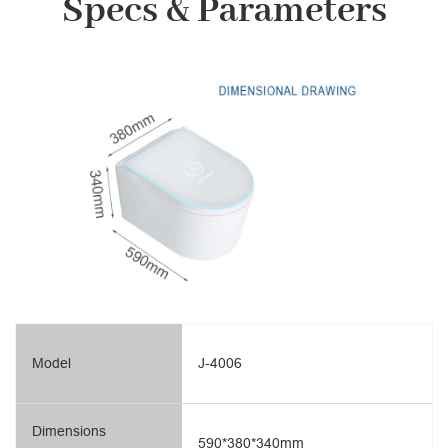
Specs & Parameters
Model
J-4006
Dimensions
590*380*340mm