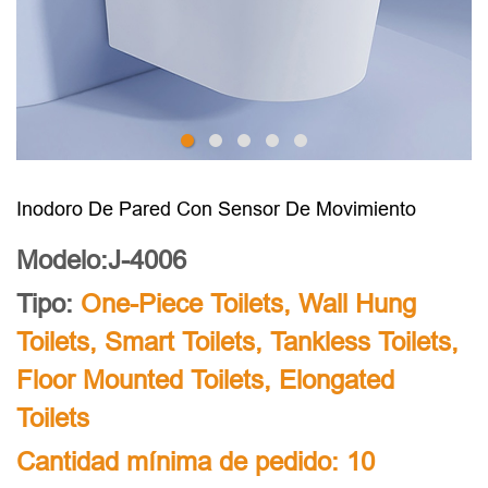
Inodoro De Pared Con Sensor De Movimiento
Modelo:J-4006
Tipo:
One-Piece Toilets
,
Wall Hung
Toilets
,
Smart Toilets
,
Tankless Toilets
,
Floor Mounted Toilets
,
Elongated
Toilets
Cantidad mínima de pedido: 10