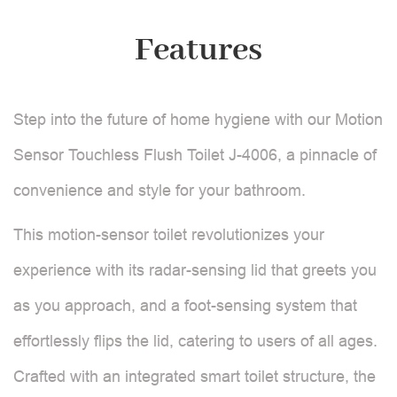
Features
Step into the future of home hygiene with our Motion
Sensor Touchless Flush Toilet J-4006, a pinnacle of
convenience and style for your bathroom.
This motion-sensor toilet revolutionizes your
experience with its radar-sensing lid that greets you
as you approach, and a foot-sensing system that
effortlessly flips the lid, catering to users of all ages.
Crafted with an integrated smart toilet structure, the