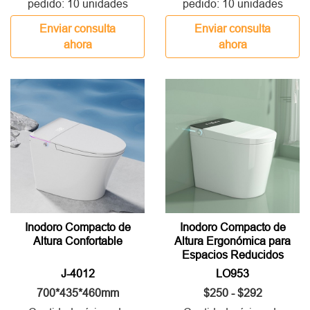
pedido: 10 unidades
pedido: 10 unidades
Enviar consulta
Enviar consulta
ahora
ahora
Inodoro Compacto de
Inodoro Compacto de
Altura Confortable
Altura Ergonómica para
Espacios Reducidos
J-4012
LO953
700*435*460mm
$250 - $292