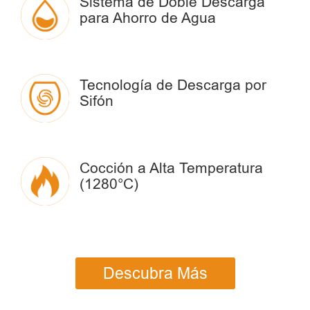
Sistema de Doble Descarga
para Ahorro de Agua
Tecnología de Descarga por
Sifón
Cocción a Alta Temperatura
(1280°C)
Descubra Más