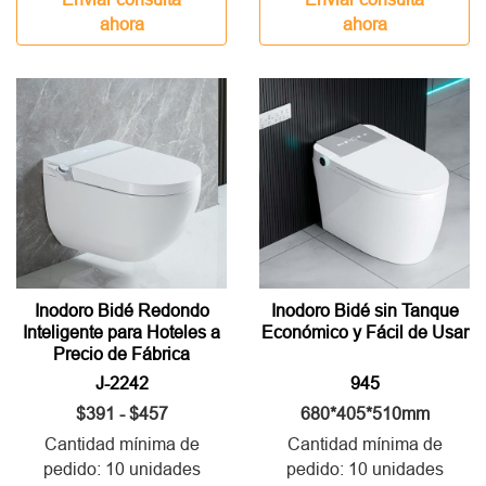
ahora
ahora
Inodoro Bidé Redondo
Inodoro Bidé sin Tanque
Inteligente para Hoteles a
Económico y Fácil de Usar
Precio de Fábrica
J-2242
945
$391 - $457
680*405*510mm
Cantidad mínima de
Cantidad mínima de
pedido: 10 unidades
pedido: 10 unidades