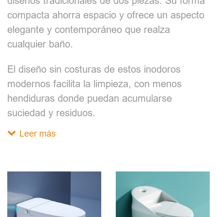
diseños tradicionales de dos piezas. Su forma
compacta ahorra espacio y ofrece un aspecto
elegante y contemporáneo que realza
cualquier baño.
El diseño sin costuras de estos inodoros
modernos facilita la limpieza, con menos
hendiduras donde puedan acumularse
suciedad y residuos.
Leer más