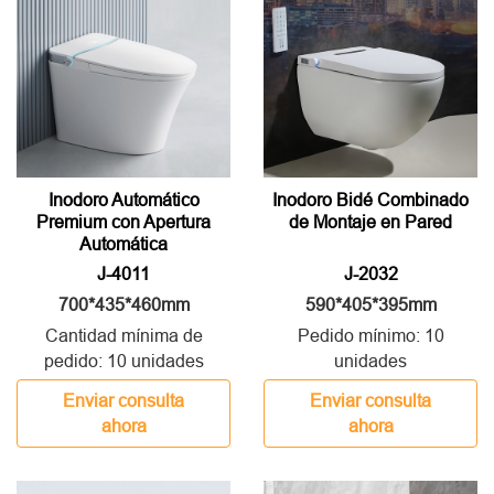
Inodoro Automático
Inodoro Bidé Combinado
Premium con Apertura
de Montaje en Pared
Automática
J-4011
J-2032
700*435*460mm
590*405*395mm
Cantidad mínima de
Pedido mínimo: 10
pedido: 10 unidades
unidades
Enviar consulta
Enviar consulta
ahora
ahora