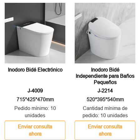
Inodoro Bidé Electrónico
Inodoro Bidé
Independiente para Baños
Pequeños
J-4009
J-2214
715*425*470mm
520*395*540mm
Pedido mínimo: 10
Cantidad mínima de
unidades
pedido: 10 unidades
Enviar consulta
Enviar consulta
ahora
ahora