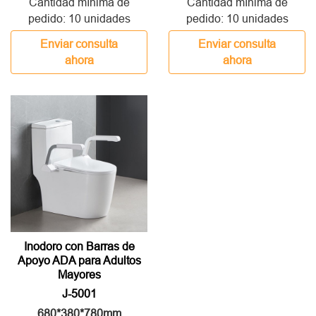
Cantidad mínima de
Cantidad mínima de
pedido: 10 unidades
pedido: 10 unidades
Enviar consulta
Enviar consulta
ahora
ahora
Inodoro con Barras de
Apoyo ADA para Adultos
Mayores
J-5001
680*380*780mm