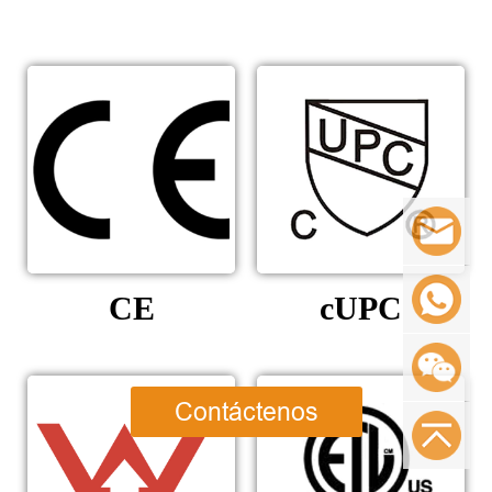
CE
cUPC
Contáctenos