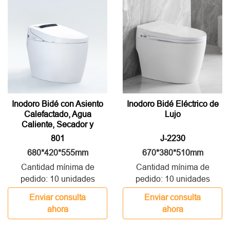
Inodoro Bidé con Asiento
Inodoro Bidé Eléctrico de
Calefactado, Agua
Lujo
Caliente, Secador y
Control Remoto
801
J-2230
680*420*555mm
670*380*510mm
Cantidad mínima de
Cantidad mínima de
pedido: 10 unidades
pedido: 10 unidades
Enviar consulta
Enviar consulta
ahora
ahora