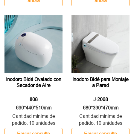
ahora
ahora
Inodoro Bidé Ovalado con
Inodoro Bidé para Montaje
Secador de Aire
a Pared
808
J-2068
690*440*510mm
680*390*470mm
Cantidad mínima de
Cantidad mínima de
pedido: 10 unidades
pedido: 10 unidades
Enviar consulta
Enviar consulta