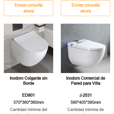
Enviar consulta
Enviar consulta
ahora
ahora
Inodoro Colgante sin
Inodoro Comercial de
Borde
Pared para Villa
ED801
J-2031
570*360*360mm
590*405*395mm
Cantidad mínima del
Cantidad mínima de