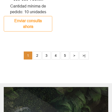
Cantidad mínima de
pedido: 10 unidades
Enviar consulta
ahora
1
2
3
4
5
>
>|