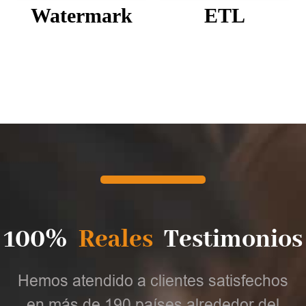
Watermark
ETL
100%
Reales
Testimonios
Hemos atendido a clientes satisfechos
en más de 190 países alrededor del