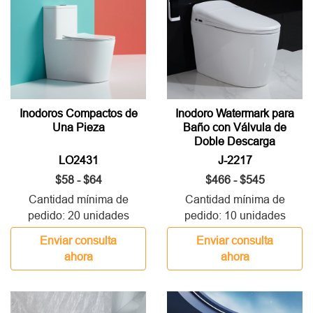
Inodoros Compactos de
Inodoro Watermark para
Una Pieza
Baño con Válvula de
Doble Descarga
LO2431
J-2217
$58 - $64
$466 - $545
Cantidad mínima de
Cantidad mínima de
pedido: 20 unidades
pedido: 10 unidades
Enviar consulta
Enviar consulta
ahora
ahora