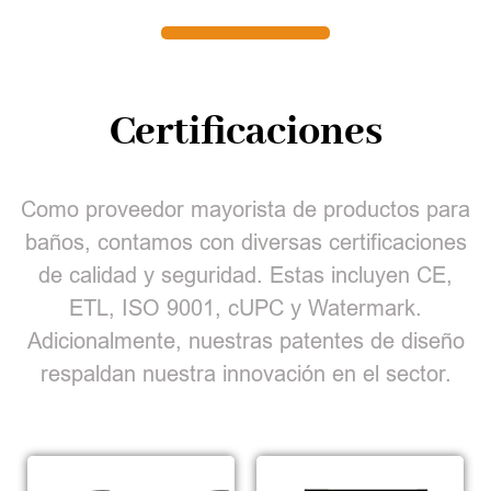
Certificaciones
Como proveedor mayorista de productos para
baños, contamos con diversas certificaciones
de calidad y seguridad. Estas incluyen CE,
ETL, ISO 9001, cUPC y Watermark.
Adicionalmente, nuestras patentes de diseño
respaldan nuestra innovación en el sector.