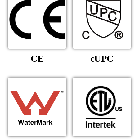
CE
cUPC