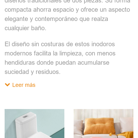
diseños tradicionales de dos piezas. Su forma
compacta ahorra espacio y ofrece un aspecto
elegante y contemporáneo que realza
cualquier baño.
El diseño sin costuras de estos inodoros
modernos facilita la limpieza, con menos
hendiduras donde puedan acumularse
suciedad y residuos.
Leer más