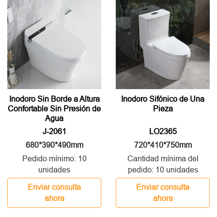
Inodoro Sin Borde a Altura
Inodoro Sifónico de Una
Confortable Sin Presión de
Pieza
Agua
J-2061
LO2365
680*390*490mm
720*410*750mm
Pedido mínimo: 10
Cantidad mínima del
unidades
pedido: 10 unidades
Enviar consulta
Enviar consulta
ahora
ahora