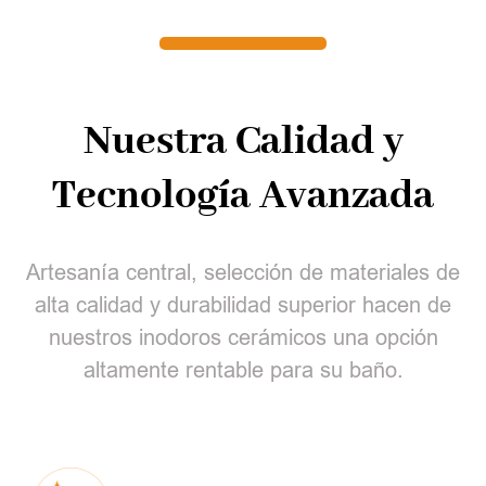
Nuestra Calidad y
Tecnología Avanzada
Artesanía central, selección de materiales de
alta calidad y durabilidad superior hacen de
nuestros inodoros cerámicos una opción
altamente rentable para su baño.