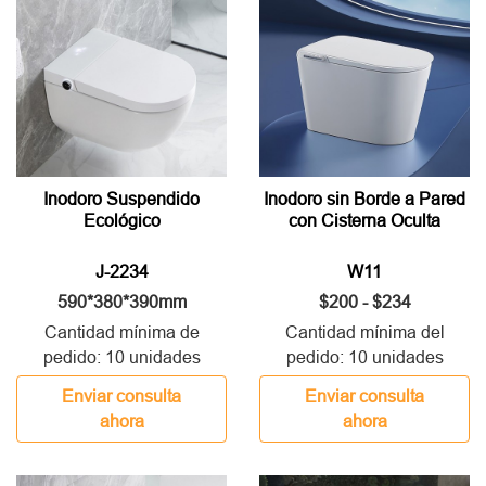
Inodoro Suspendido
Inodoro sin Borde a Pared
Ecológico
con Cisterna Oculta
J-2234
W11
590*380*390mm
$200 - $234
Cantidad mínima de
Cantidad mínima del
pedido: 10 unidades
pedido: 10 unidades
Enviar consulta
Enviar consulta
ahora
ahora