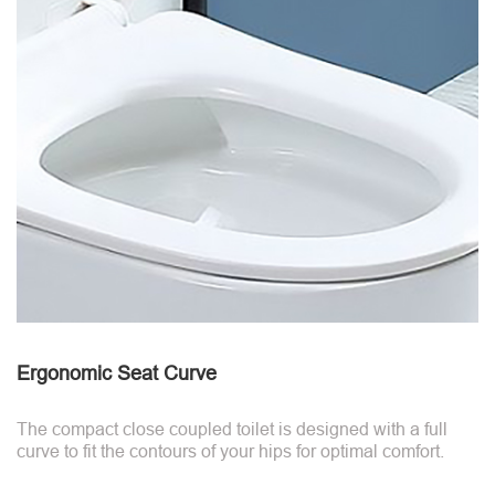
Ergonomic Seat Curve
The compact close coupled toilet is designed with a full
curve to fit the contours of your hips for optimal comfort.