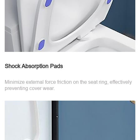
Shock Absorption Pads
Minimize external force friction on the seat ring, effectively
preventing cover wear.