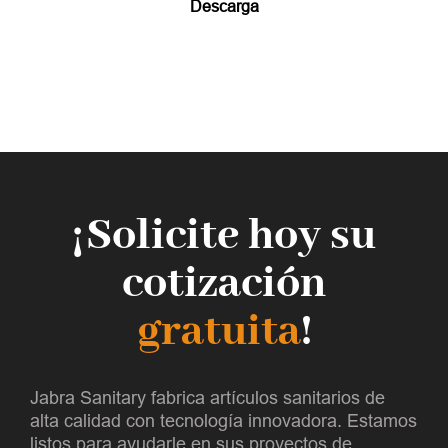
Descarga
¡Solicite hoy su
cotización
gratuita
!
Jabra Sanitary fabrica artículos sanitarios de
alta calidad con tecnología innovadora. Estamos
listos para ayudarle en sus proyectos de