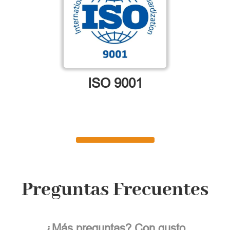
ISO 9001
Preguntas Frecuentes
¿Más preguntas? Con gusto