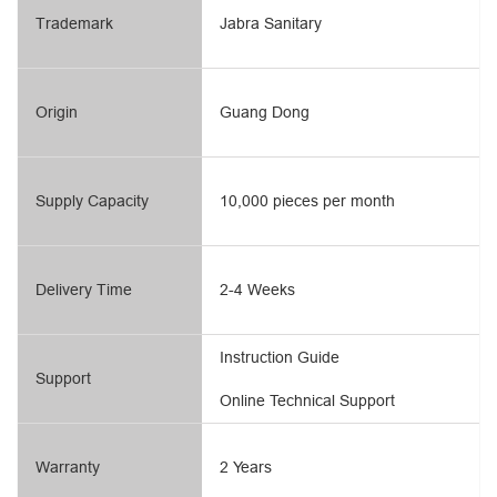
Trademark
Jabra Sanitary
Origin
Guang Dong
Supply Capacity
10,000 pieces per month
Delivery Time
2-4 Weeks
Instruction Guide
Support
Online Technical Support
Warranty
2 Years