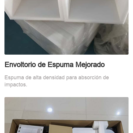
Envoltorio de Espuma Mejorado
I
Espuma de alta densidad para absorción de
M
impactos.
h