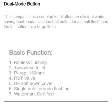
Dual-Mode Button
This compact close coupled toilet offers an efficient water-
saving dual-mode. Use the half button for a small flush, and
the full button for a large flush.
Basic Function:
1. Rimless flushing
2. Two-piece toilet
3. P-trap: 180mm
4. R&T Valve
5. UF soft down cover
6. Single hole tornado flushing
7. Watermark Certified