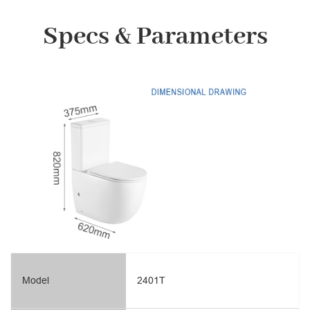
Specs & Parameters
Model
2401T