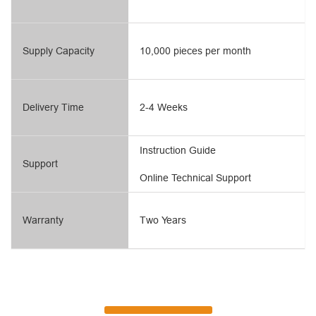
Supply Capacity
10,000 pieces per month
Delivery Time
2-4 Weeks
Instruction Guide
Support
Online Technical Support
Warranty
Two Years