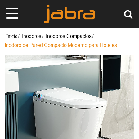
Inodoros
Inodoros Compactos
Inodoro de Pared Compacto Moderno para Hoteles