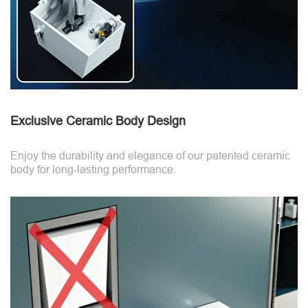
Exclusive Ceramic Body Design
Enjoy the durability and elegance of our patented ceramic
body for long-lasting performance.