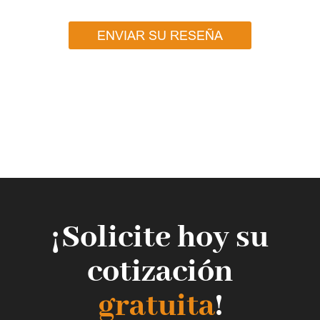
ENVIAR SU RESEÑA
¡Solicite hoy su
cotización
gratuita
!