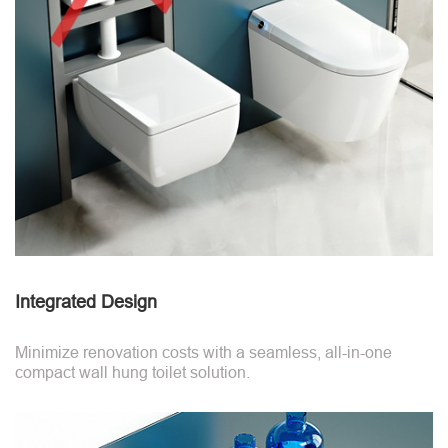
Integrated Design
Minimize renovation costs with a seamless, all-in-one
compact wall hung toilet solution.