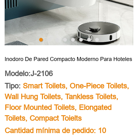
Inodoro De Pared Compacto Moderno Para Hoteles
Modelo:J-2106
Tipo:
Smart Toilets
,
One-Piece Toilets
,
Wall Hung Toilets
,
Tankless Toilets
,
Floor Mounted Toilets
,
Elongated
Toilets
,
Compact Toielts
Cantidad mínima de pedido: 10