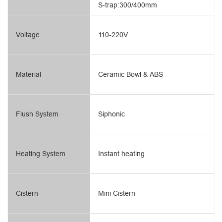
S-trap:300/400mm
Voltage
110-220V
Material
Ceramic Bowl & ABS
Flush System
Siphonic
Heating System
Instant heating
Cistern
Mini Cistern