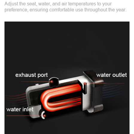
Adjust the seat, water, and air temperatures to your
preference, ensuring comfortable use throughout the year.