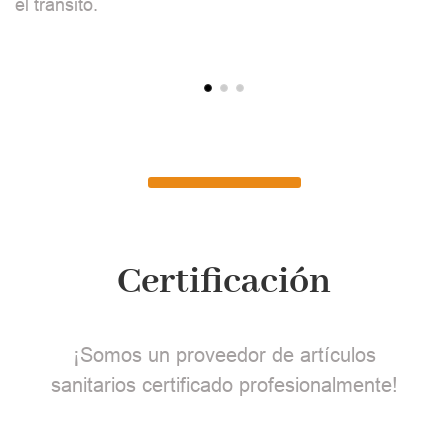
el tránsito.
c
Certificación
¡Somos un proveedor de artículos
sanitarios certificado profesionalmente!