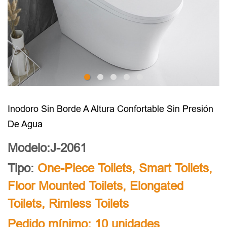
Inodoro Sin Borde A Altura Confortable Sin Presión
De Agua
Modelo:J-2061
Tipo:
One-Piece Toilets
,
Smart Toilets
,
Floor Mounted Toilets
,
Elongated
Toilets
,
Rimless Toilets
Pedido mínimo: 10 unidades