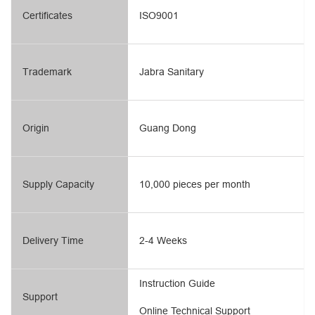
Certificates
ISO9001
Trademark
Jabra Sanitary
Origin
Guang Dong
Supply Capacity
10,000 pieces per month
Delivery Time
2-4 Weeks
Instruction Guide
Support
Online Technical Support