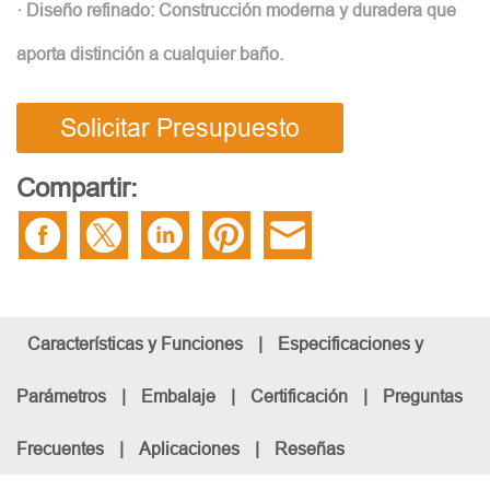
· Diseño refinado: Construcción moderna y duradera que
aporta distinción a cualquier baño.
Solicitar Presupuesto
Compartir:
Características y Funciones
|
Especificaciones y
Parámetros
|
Embalaje
|
Certificación
|
Preguntas
Frecuentes
|
Aplicaciones
|
Reseñas