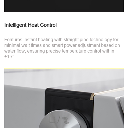
Intelligent Heat Control
Features instant heating with straight pipe technology for
minimal wait times and smart power adjustment based on
water flow, ensuring precise temperature control within
±1℃.