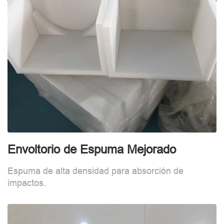
Envoltorio de Espuma Mejorado
I
Espuma de alta densidad para absorción de
M
impactos.
h