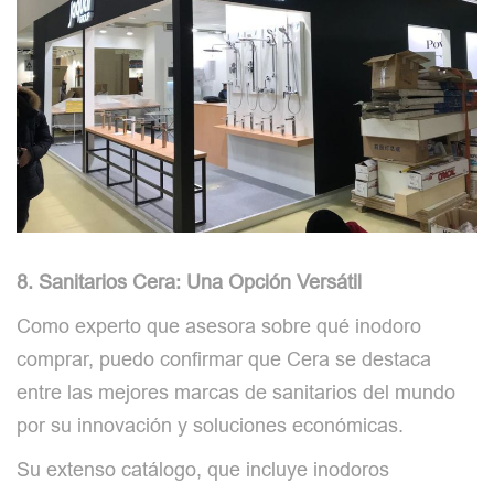
8. Sanitarios Cera: Una Opción Versátil
Como experto que asesora sobre qué inodoro
comprar, puedo confirmar que Cera se destaca
entre las mejores marcas de sanitarios del mundo
por su innovación y soluciones económicas.
Su extenso catálogo, que incluye inodoros