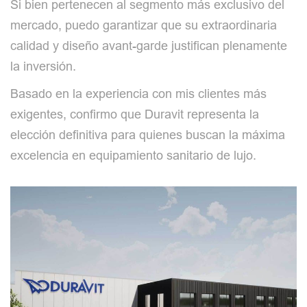
Si bien pertenecen al segmento más exclusivo del
mercado, puedo garantizar que su extraordinaria
calidad y diseño avant-garde justifican plenamente
la inversión.
Basado en la experiencia con mis clientes más
exigentes, confirmo que Duravit representa la
elección definitiva para quienes buscan la máxima
excelencia en equipamiento sanitario de lujo.