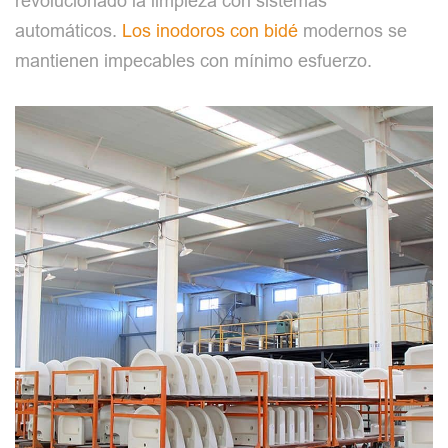
revolucionado la limpieza con sistemas
automáticos.
Los inodoros con bidé
modernos se
mantienen impecables con mínimo esfuerzo.