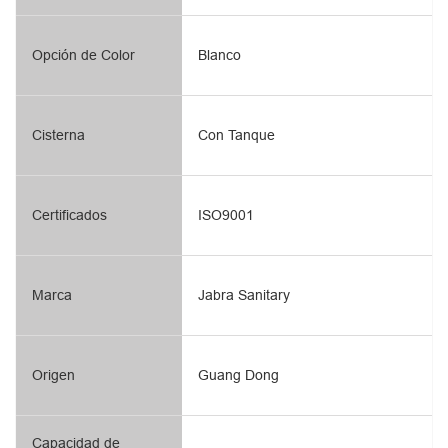
Opción de Color
Blanco
Cisterna
Con Tanque
Certificados
ISO9001
Marca
Jabra Sanitary
Origen
Guang Dong
Capacidad de