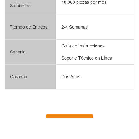
10,000 piezas por mes
Suministro
Tiempo de Entrega
2-4 Semanas
Guía de Instrucciones
Soporte
Soporte Técnico en Línea
Garantía
Dos Años