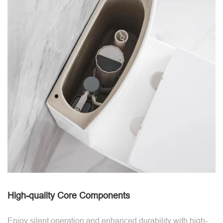
High-quality Core Components
Enjoy silent operation and enhanced durability with high-