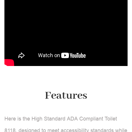
Features
Here is the High Standard ADA Compliant Toilet
8118, designed to meet accessibility standards while