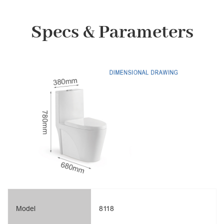
Specs & Parameters
Model
8118