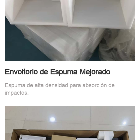
Envoltorio de Espuma Mejorado
I
Espuma de alta densidad para absorción de
M
impactos.
h