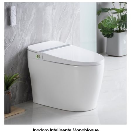
Inodoro Inteligente Monobloque