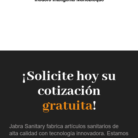
¡Solicite hoy su
cotización
gratuita
!
Jabra Sanitary fabrica artículos sanitarios de
alta calidad con tecnología innovadora. Estamos