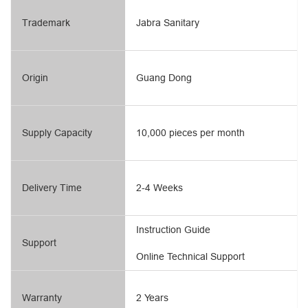
Trademark
Jabra Sanitary
Origin
Guang Dong
Supply Capacity
10,000 pieces per month
Delivery Time
2-4 Weeks
Instruction Guide
Support
Online Technical Support
Warranty
2 Years