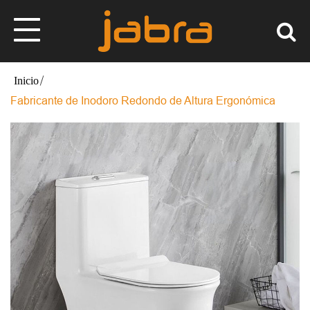
Fabricante de Inodoro Redondo de Altura Ergonómica