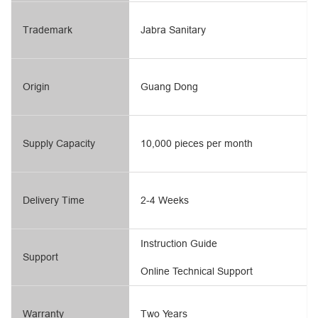
Trademark
Jabra Sanitary
Origin
Guang Dong
Supply Capacity
10,000 pieces per month
Delivery Time
2-4 Weeks
Instruction Guide
Support
Online Technical Support
Warranty
Two Years