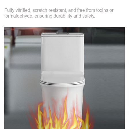
Fully vitrified, scratch-resistant, and free from toxins or
formaldehyde, ensuring durability and safety.