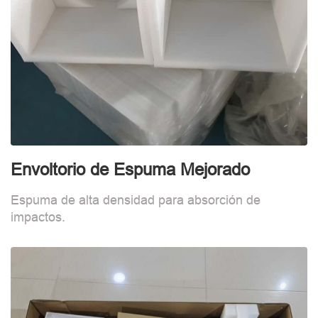
Envoltorio de Espuma Mejorado
I
Espuma de alta densidad para absorción de
M
impactos.
h