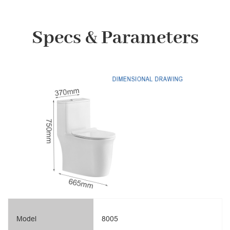
Specs & Parameters
Model
8005