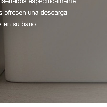
diseñados específicamente
s ofrecen una descarga
e en su baño.