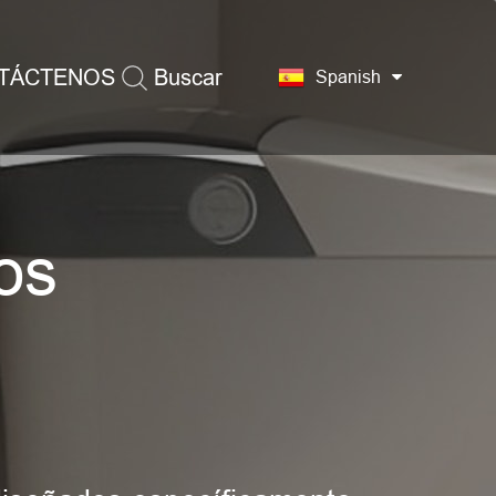
TÁCTENOS
Buscar
Spanish
os