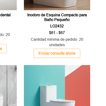
dental
Inodoro de Esquina Compacto para
Baño Pequeño
LO2432
$61 - $67
do: 20
Cantidad mínima de pedido: 20
unidades
ra
Enviar consulta ahora