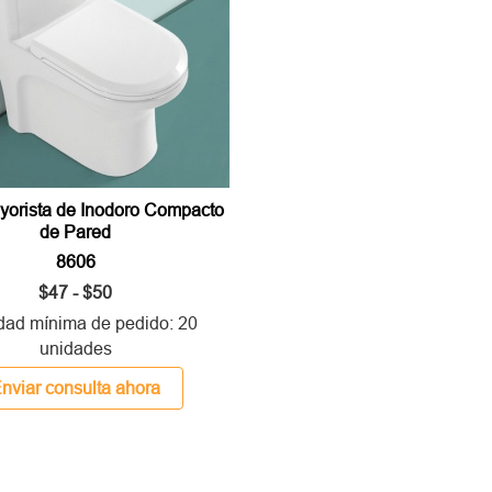
yorista de Inodoro Compacto
de Pared
8606
$47 - $50
dad mínima de pedido: 20
unidades
nviar consulta ahora