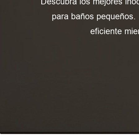
Descubra los mejores ino
para baños pequeños. 
eficiente mi