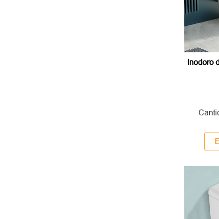
Inodoro
Canti
E