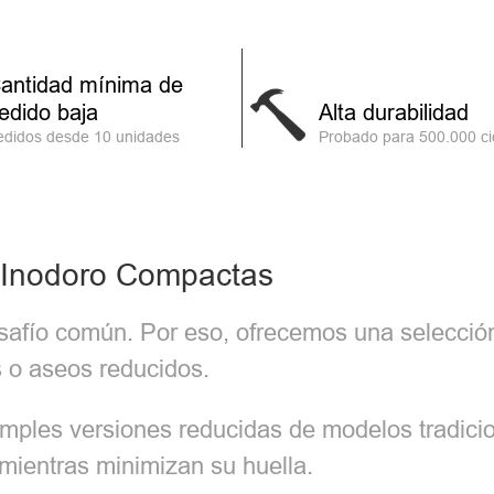
antidad mínima de
edido baja
Alta durabilidad
edidos desde 10 unidades
Probado para 500.000 ci
e Inodoro Compactas
desafío común. Por eso, ofrecemos una selecci
 o aseos reducidos.
mples versiones reducidas de modelos tradici
 mientras minimizan su huella.