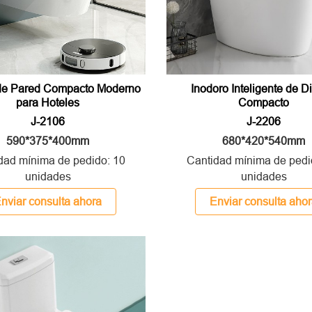
 de Pared Compacto Moderno
Inodoro Inteligente de D
para Hoteles
Compacto
J-2106
J-2206
590*375*400mm
680*420*540mm
dad mínima de pedido: 10
Cantidad mínima de pedi
unidades
unidades
nviar consulta ahora
Enviar consulta aho