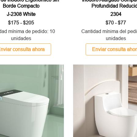
Borde Compacto
Profundidad Reduci
J-2308 White
2304
$175 - $205
$70 - $77
dad mínima de pedido: 10
Cantidad mínima del pedi
unidades
unidades
nviar consulta ahora
Enviar consulta aho