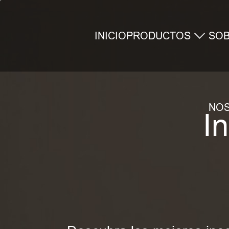
INICIO
PRODUCTOS
SO
NO
I