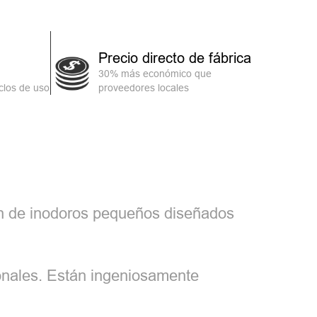
Precio directo de fábrica
30% más económico que
clos de uso
proveedores locales
ón de inodoros pequeños diseñados
onales. Están ingeniosamente