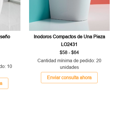
iseño
Inodoros Compactos de Una Pieza
LO2431
$58 - $64
Cantidad mínima de pedido: 20
do: 10
unidades
Enviar consulta ahora
ra