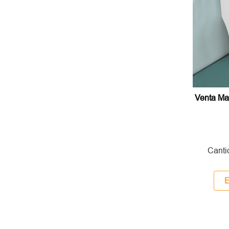
Venta Ma
Canti
E