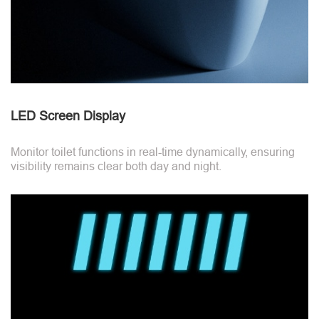
LED Screen Display
Monitor toilet functions in real-time dynamically, ensuring
visibility remains clear both day and night.