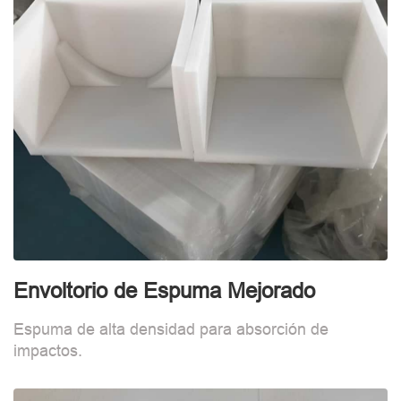
Envoltorio de Espuma Mejorado
I
Espuma de alta densidad para absorción de
M
impactos.
h