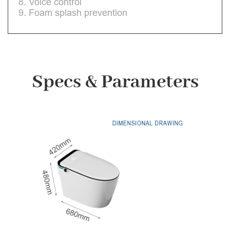
8. Voice control
9. Foam splash prevention
Specs & Parameters