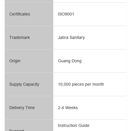
Certificates
ISO9001
Trademark
Jabra Sanitary
Origin
Guang Dong
Supply Capacity
10,000 pieces per month
Delivery Time
2-4 Weeks
Instruction Guide
Support