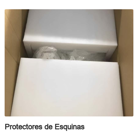
Protectores de Esquinas
E