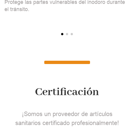
Protege las partes vulnerables del inodoro durante
L
el tránsito.
c
Certificación
¡Somos un proveedor de artículos
sanitarios certificado profesionalmente!