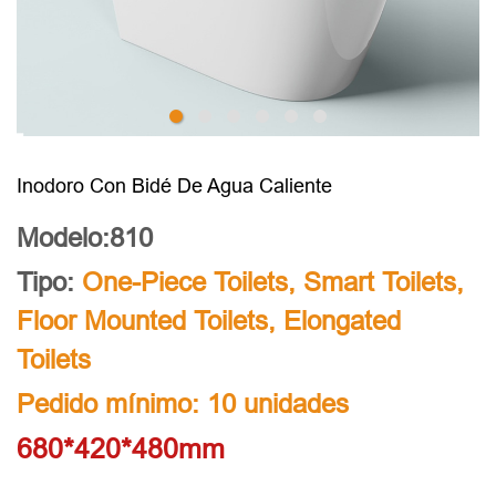
Inodoro Con Bidé De Agua Caliente
Modelo:810
Tipo:
One-Piece Toilets
,
Smart Toilets
,
Floor Mounted Toilets
,
Elongated
Toilets
Pedido mínimo: 10 unidades
680*420*480mm