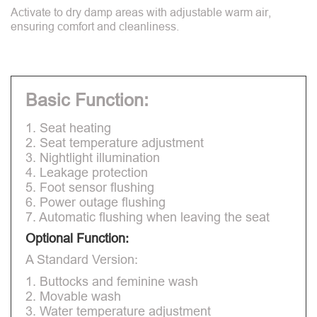
Activate to dry damp areas with adjustable warm air,
ensuring comfort and cleanliness.
Basic Function:
1. Seat heating
2. Seat temperature adjustment
3. Nightlight illumination
4. Leakage protection
5. Foot sensor flushing
6. Power outage flushing
7. Automatic flushing when leaving the seat
Optional Function:
A Standard Version:
1. Buttocks and feminine wash
2. Movable wash
3. Water temperature adjustment