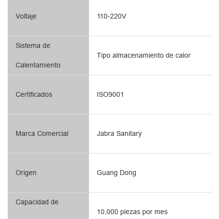
Voltaje
110-220V
Sistema de
Tipo almacenamiento de calor
Calentamiento
Certificados
ISO9001
Marca Comercial
Jabra Sanitary
Origen
Guang Dong
Capacidad de
10,000 piezas por mes