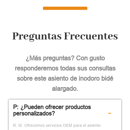
Preguntas Frecuentes
¿Más preguntas? Con gusto
responderemos todas sus consultas
sobre este asiento de inodoro bidé
alargado.
P: ¿Pueden ofrecer productos
-
personalizados?
R: Sí. Ofrecemos servicios OEM para el asiento